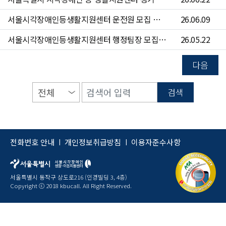
서울시각장애인등생활지원센터 운전원 모집 공고(~6/24)
26.06.09
서울시각장애인등생활지원센터 행정팀장 모집 공고(~6/7)
26.05.22
다음
검색
전화번호 안내
개인정보취급방침
이용자준수사항
|
|
서울특별시 동작구 상도로216 (인경빌딩 3, 4층)
Copyright ⓒ 2018 kbucall. All Right Reserved.