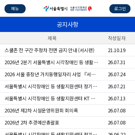
메뉴
로그인
공지사항
제목
작성일자
스쿨존 전 구간 주정차 전면 금지 안내 (서시련)
21.10.19
2026년 2분기 서울특별시 시각장애인 등 생활지원센터 수의계약 현황
26.07.31
2026 서울 중장년 가치동행일자리 사업 『서울시각장애인등생활지원센터 운전원』참여자 4차 모집 공고문
26.07.24
서울특별시 시각장애인 등 생활지원센터 정기점검 안내
26.07.21
서울특별시 시각장애인 등 생활지원센터 KT 문자 서비스 점검 안내
26.07.13
2026년 제2차 시설운영위원회 회의록
26.07.08
2026년 2차 추경예산총괄표
26.07.08
서울특별시 시각장애인 등 생활지원센터 정기점검 안내
26.06.22