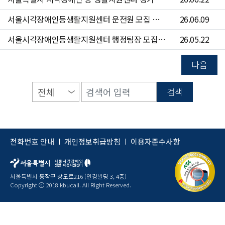
서울시각장애인등생활지원센터 운전원 모집 공고(~6/24)
26.06.09
서울시각장애인등생활지원센터 행정팀장 모집 공고(~6/7)
26.05.22
다음
검색
전화번호 안내
개인정보취급방침
이용자준수사항
|
|
서울특별시 동작구 상도로216 (인경빌딩 3, 4층)
Copyright ⓒ 2018 kbucall. All Right Reserved.