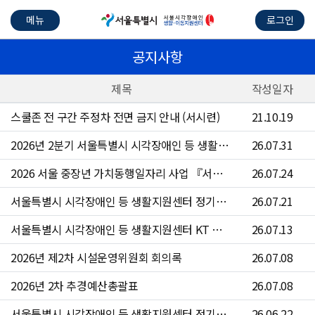
메뉴
로그인
공지사항
제목
작성일자
스쿨존 전 구간 주정차 전면 금지 안내 (서시련)
21.10.19
2026년 2분기 서울특별시 시각장애인 등 생활지원센터 수의계약 현황
26.07.31
2026 서울 중장년 가치동행일자리 사업 『서울시각장애인등생활지원센터 운전원』참여자 4차 모집 공고문
26.07.24
서울특별시 시각장애인 등 생활지원센터 정기점검 안내
26.07.21
서울특별시 시각장애인 등 생활지원센터 KT 문자 서비스 점검 안내
26.07.13
2026년 제2차 시설운영위원회 회의록
26.07.08
2026년 2차 추경예산총괄표
26.07.08
서울특별시 시각장애인 등 생활지원센터 정기점검 안내
26.06.22