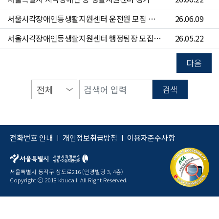
서울시각장애인등생활지원센터 운전원 모집 공고(~6/24)
26.06.09
서울시각장애인등생활지원센터 행정팀장 모집 공고(~6/7)
26.05.22
다음
검색
전화번호 안내
개인정보취급방침
이용자준수사항
|
|
서울특별시 동작구 상도로216 (인경빌딩 3, 4층)
Copyright ⓒ 2018 kbucall. All Right Reserved.