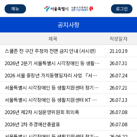
메뉴
로그인
공지사항
제목
작성일자
스쿨존 전 구간 주정차 전면 금지 안내 (서시련)
21.10.19
2026년 2분기 서울특별시 시각장애인 등 생활지원센터 수의계약 현황
26.07.31
2026 서울 중장년 가치동행일자리 사업 『서울시각장애인등생활지원센터 운전원』참여자 4차 모집 공고문
26.07.24
서울특별시 시각장애인 등 생활지원센터 정기점검 안내
26.07.21
서울특별시 시각장애인 등 생활지원센터 KT 문자 서비스 점검 안내
26.07.13
2026년 제2차 시설운영위원회 회의록
26.07.08
2026년 2차 추경예산총괄표
26.07.08
서울특별시 시각장애인 등 생활지원센터 정기점검 안내
26.06.22