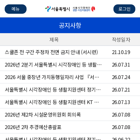
메뉴
로그인
공지사항
제목
작성일자
스쿨존 전 구간 주정차 전면 금지 안내 (서시련)
21.10.19
2026년 2분기 서울특별시 시각장애인 등 생활지원센터 수의계약 현황
26.07.31
2026 서울 중장년 가치동행일자리 사업 『서울시각장애인등생활지원센터 운전원』참여자 4차 모집 공고문
26.07.24
서울특별시 시각장애인 등 생활지원센터 정기점검 안내
26.07.21
서울특별시 시각장애인 등 생활지원센터 KT 문자 서비스 점검 안내
26.07.13
2026년 제2차 시설운영위원회 회의록
26.07.08
2026년 2차 추경예산총괄표
26.07.08
서울특별시 시각장애인 등 생활지원센터 정기점검 안내
26.06.22