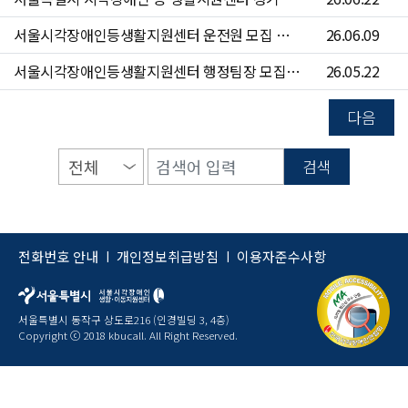
서울시각장애인등생활지원센터 운전원 모집 공고(~6/24)
26.06.09
서울시각장애인등생활지원센터 행정팀장 모집 공고(~6/7)
26.05.22
다음
검색
전화번호 안내
개인정보취급방침
이용자준수사항
|
|
서울특별시 동작구 상도로216 (인경빌딩 3, 4층)
Copyright ⓒ 2018 kbucall. All Right Reserved.