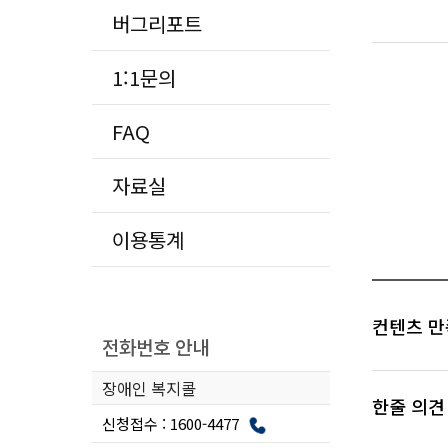
버그리포트
1:1문의
FAQ
자료실
이용통계
컨텐츠 만
전화번호 안내
장애인 복지콜
한줄 의견
신청접수 : 1600-4477