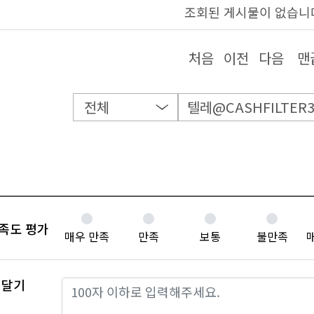
조회된 게시물이 없습니
처음
이전
다음
맨
족도 평가
매우 만족
만족
보통
불만족
 달기