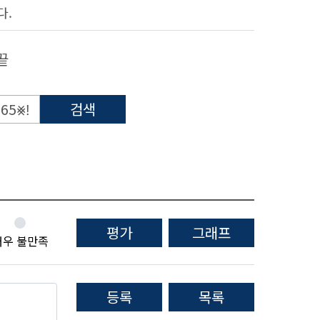
다.
끝
검색
평가
그래프
매우 불만족
등록
목록