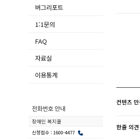
버그리포트
1:1문의
FAQ
자료실
이용통계
컨텐츠 만
전화번호 안내
장애인 복지콜
한줄 의견
신청접수 : 1600-4477