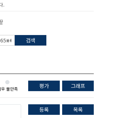
다.
끝
검색
평가
그래프
매우 불만족
등록
목록