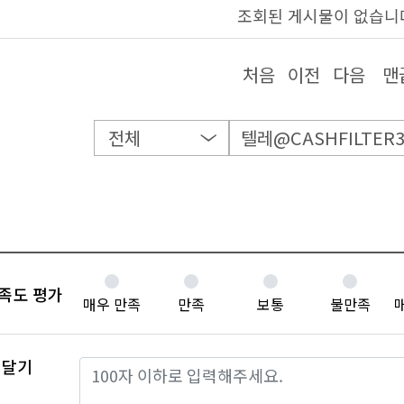
조회된 게시물이 없습니
처음
이전
다음
맨
족도 평가
매우 만족
만족
보통
불만족
 달기