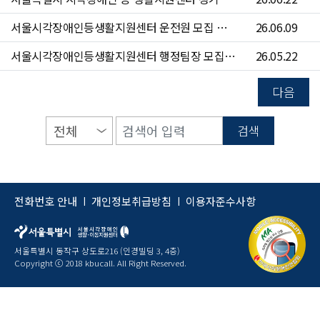
서울시각장애인등생활지원센터 운전원 모집 공고(~6/24)
26.06.09
서울시각장애인등생활지원센터 행정팀장 모집 공고(~6/7)
26.05.22
다음
검색
전화번호 안내
개인정보취급방침
이용자준수사항
|
|
서울특별시 동작구 상도로216 (인경빌딩 3, 4층)
Copyright ⓒ 2018 kbucall. All Right Reserved.