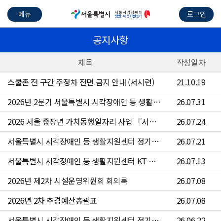
메뉴
로그인
공지사항
제목
작성일자
스쿨존 전 구간 주정차 전면 금지 안내 (서시련)
21.10.19
2026년 2분기 서울특별시 시각장애인 등 생활지원센터 수의계약 현황
26.07.31
2026 서울 중장년 가치동행일자리 사업 『서울시각장애인등생활지원센터 운전원』참여자 4차 모집 공고문
26.07.24
서울특별시 시각장애인 등 생활지원센터 정기점검 안내
26.07.21
서울특별시 시각장애인 등 생활지원센터 KT 문자 서비스 점검 안내
26.07.13
2026년 제2차 시설운영위원회 회의록
26.07.08
2026년 2차 추경예산총괄표
26.07.08
서울특별시 시각장애인 등 생활지원센터 정기점검 안내
26.06.22