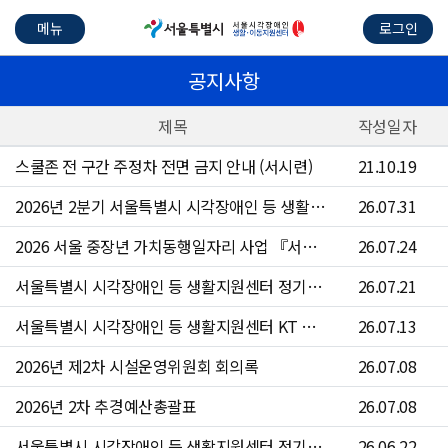
메뉴
로그인
공지사항
제목
작성일자
스쿨존 전 구간 주정차 전면 금지 안내 (서시련)
21.10.19
2026년 2분기 서울특별시 시각장애인 등 생활지원센터 수의계약 현황
26.07.31
2026 서울 중장년 가치동행일자리 사업 『서울시각장애인등생활지원센터 운전원』참여자 4차 모집 공고문
26.07.24
서울특별시 시각장애인 등 생활지원센터 정기점검 안내
26.07.21
서울특별시 시각장애인 등 생활지원센터 KT 문자 서비스 점검 안내
26.07.13
2026년 제2차 시설운영위원회 회의록
26.07.08
2026년 2차 추경예산총괄표
26.07.08
서울특별시 시각장애인 등 생활지원센터 정기점검 안내
26.06.22