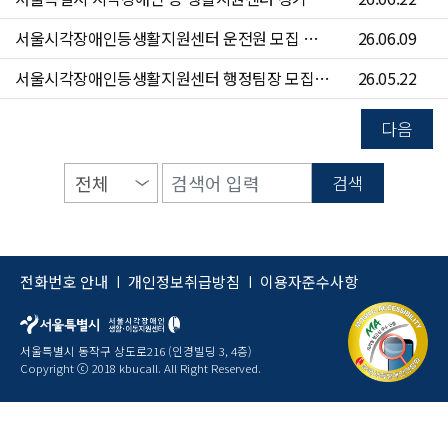
서울시각장애인등생활지원센터 운전원 모집 공고(~6/24)
26.06.09
서울시각장애인등생활지원센터 행정팀장 모집 공고(~6/7)
26.05.22
다음
검색
전화번호 안내
개인정보취급방침
이용자준수사항
|
|
서울특별시 동작구 상도로216 (인경빌딩 3, 4층)
Copyright ⓒ 2018 kbucall. All Right Reserved.