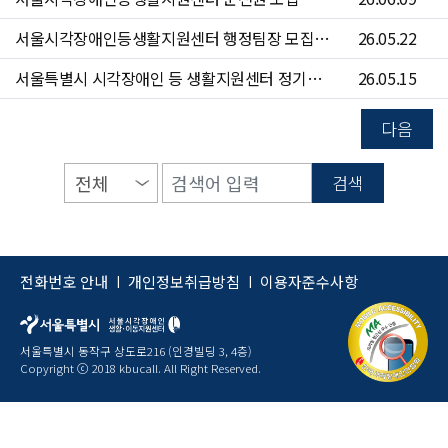
서울시각장애인등생활지원센터 행정팀장 모집 공고(~6/7)
26.05.22
서울특별시 시각장애인 등 생활지원센터 정기점검 안내
26.05.15
다음
검색
전화번호 안내
개인정보취급방침
이용자준수사항
|
|
서울특별시 동작구 상도로216 (인경빌딩 3, 4층)
Copyright ⓒ 2018 kbucall. All Right Reserved.