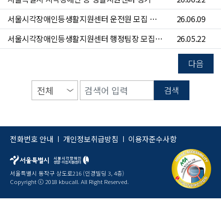
서울시각장애인등생활지원센터 운전원 모집 공고(~6/24)
26.06.09
서울시각장애인등생활지원센터 행정팀장 모집 공고(~6/7)
26.05.22
다음
검색
전화번호 안내
개인정보취급방침
이용자준수사항
|
|
서울특별시 동작구 상도로216 (인경빌딩 3, 4층)
Copyright ⓒ 2018 kbucall. All Right Reserved.