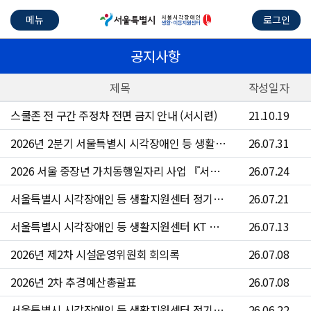
메뉴
로그인
공지사항
제목
작성일자
스쿨존 전 구간 주정차 전면 금지 안내 (서시련)
21.10.19
2026년 2분기 서울특별시 시각장애인 등 생활지원센터 수의계약 현황
26.07.31
2026 서울 중장년 가치동행일자리 사업 『서울시각장애인등생활지원센터 운전원』참여자 4차 모집 공고문
26.07.24
서울특별시 시각장애인 등 생활지원센터 정기점검 안내
26.07.21
서울특별시 시각장애인 등 생활지원센터 KT 문자 서비스 점검 안내
26.07.13
2026년 제2차 시설운영위원회 회의록
26.07.08
2026년 2차 추경예산총괄표
26.07.08
서울특별시 시각장애인 등 생활지원센터 정기점검 안내
26.06.22