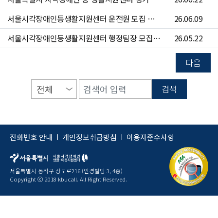
서울시각장애인등생활지원센터 운전원 모집 공고(~6/24)
26.06.09
서울시각장애인등생활지원센터 행정팀장 모집 공고(~6/7)
26.05.22
다음
검색
전화번호 안내
개인정보취급방침
이용자준수사항
|
|
서울특별시 동작구 상도로216 (인경빌딩 3, 4층)
Copyright ⓒ 2018 kbucall. All Right Reserved.