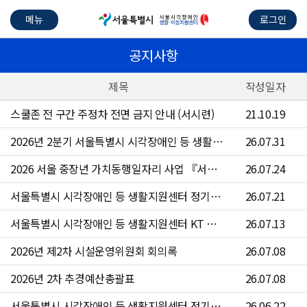
메뉴
로그인
공지사항
제목
작성일자
스쿨존 전 구간 주정차 전면 금지 안내 (서시련)
21.10.19
2026년 2분기 서울특별시 시각장애인 등 생활지원센터 수의계약 현황
26.07.31
2026 서울 중장년 가치동행일자리 사업 『서울시각장애인등생활지원센터 운전원』참여자 4차 모집 공고문
26.07.24
서울특별시 시각장애인 등 생활지원센터 정기점검 안내
26.07.21
서울특별시 시각장애인 등 생활지원센터 KT 문자 서비스 점검 안내
26.07.13
2026년 제2차 시설운영위원회 회의록
26.07.08
2026년 2차 추경예산총괄표
26.07.08
서울특별시 시각장애인 등 생활지원센터 정기점검 안내
26.06.22