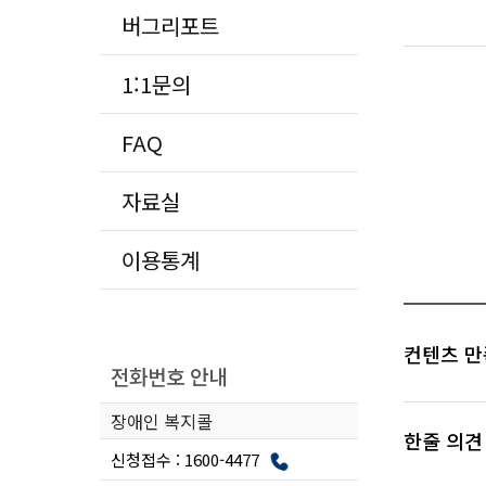
버그리포트
1:1문의
FAQ
자료실
이용통계
컨텐츠 만
전화번호 안내
장애인 복지콜
한줄 의견
신청접수 : 1600-4477