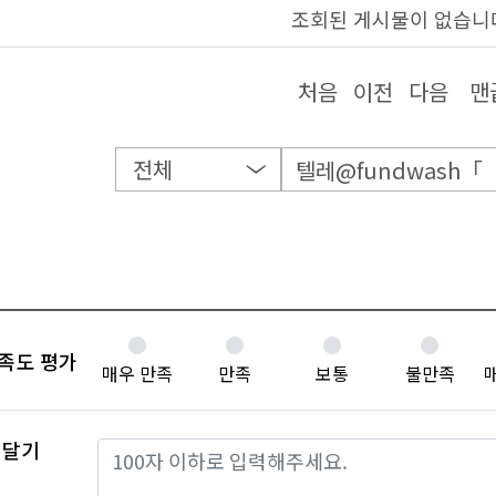
조회된 게시물이 없습니
처음
이전
다음
맨
족도 평가
매우 만족
만족
보통
불만족
 달기