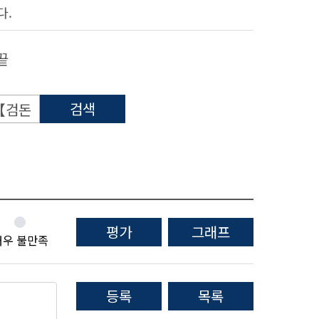
다.
끝
검색
평가
그래프
매우 불만족
등록
목록