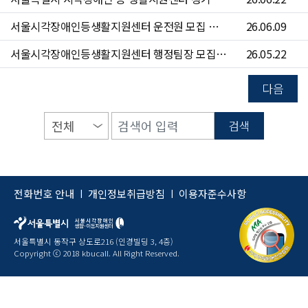
서울시각장애인등생활지원센터 운전원 모집 공고(~6/24)
26.06.09
서울시각장애인등생활지원센터 행정팀장 모집 공고(~6/7)
26.05.22
다음
검색
전화번호 안내
개인정보취급방침
이용자준수사항
|
|
서울특별시 동작구 상도로216 (인경빌딩 3, 4층)
Copyright ⓒ 2018 kbucall. All Right Reserved.