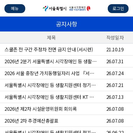
메뉴
로그인
공지사항
제목
작성일자
스쿨존 전 구간 주정차 전면 금지 안내 (서시련)
21.10.19
2026년 2분기 서울특별시 시각장애인 등 생활지원센터 수의계약 현황
26.07.31
2026 서울 중장년 가치동행일자리 사업 『서울시각장애인등생활지원센터 운전원』참여자 4차 모집 공고문
26.07.24
서울특별시 시각장애인 등 생활지원센터 정기점검 안내
26.07.21
서울특별시 시각장애인 등 생활지원센터 KT 문자 서비스 점검 안내
26.07.13
2026년 제2차 시설운영위원회 회의록
26.07.08
2026년 2차 추경예산총괄표
26.07.08
서울특별시 시각장애인 등 생활지원센터 정기점검 안내
26.06.22