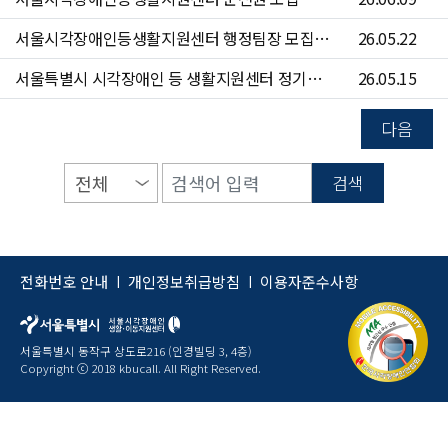
서울시각장애인등생활지원센터 행정팀장 모집 공고(~6/7)
26.05.22
서울특별시 시각장애인 등 생활지원센터 정기점검 안내
26.05.15
다음
검색
전화번호 안내
개인정보취급방침
이용자준수사항
|
|
서울특별시 동작구 상도로216 (인경빌딩 3, 4층)
Copyright ⓒ 2018 kbucall. All Right Reserved.