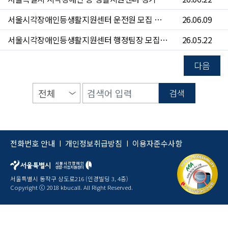
서울시각장애인등생활지원센터 운전원 모집 공고(~6/24)
26.06.09
서울시각장애인등생활지원센터 행정팀장 모집 공고(~6/7)
26.05.22
다음
검색
전화번호 안내
개인정보취급방침
이용자준수사항
|
|
서울특별시 동작구 상도로216 (인경빌딩 3, 4층)
Copyright ⓒ 2018 kbucall. All Right Reserved.