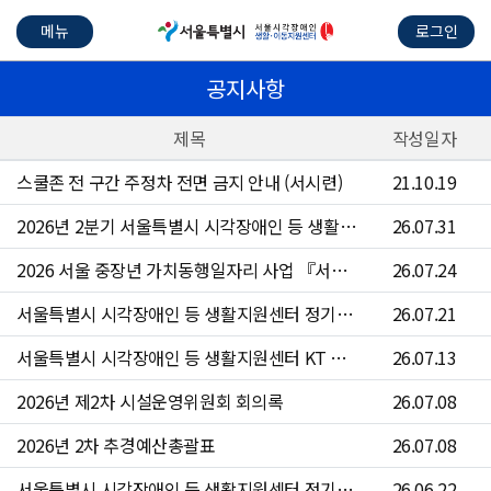
메뉴
로그인
공지사항
제목
작성일자
스쿨존 전 구간 주정차 전면 금지 안내 (서시련)
21.10.19
2026년 2분기 서울특별시 시각장애인 등 생활지원센터 수의계약 현황
26.07.31
2026 서울 중장년 가치동행일자리 사업 『서울시각장애인등생활지원센터 운전원』참여자 4차 모집 공고문
26.07.24
서울특별시 시각장애인 등 생활지원센터 정기점검 안내
26.07.21
서울특별시 시각장애인 등 생활지원센터 KT 문자 서비스 점검 안내
26.07.13
2026년 제2차 시설운영위원회 회의록
26.07.08
2026년 2차 추경예산총괄표
26.07.08
서울특별시 시각장애인 등 생활지원센터 정기점검 안내
26.06.22